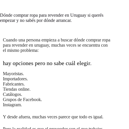
Dónde comprar ropa para revender en Uruguay si querés
empezar y no sabés por dónde arrancar.
Cuando una persona empieza a buscar dónde comprar ropa
para revender en uruguay, muchas veces se encuentra con
el mismo problema:
hay opciones pero no sabe cuál elegir.
Mayoristas.
Importadores.
Fabricantes.
Tiendas online.
Catálogos.
Grupos de Facebook.
Instagram.
Y desde afuera, muchas veces parece que todo es igual.
Pero la realidad es que el proveedor con el que trabajes