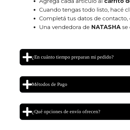
Agregá cada artículo al
carrito 
Cuando tengas todo listo, hacé c
Completá tus datos de contacto,
Una vendedora de
NATASHA
se
¿En cuánto tiempo preparan mi pedido?
Métodos de Pago
¿Qué opciones de envío ofrecen?