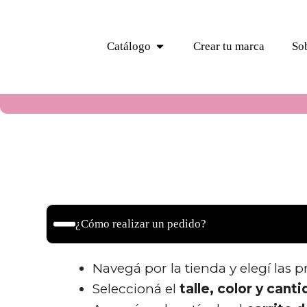
Catálogo
Crear tu marca
So
¿Cómo realizar un pedido?
Navegá por la tienda y elegí las 
Seleccioná el
talle, color y cant