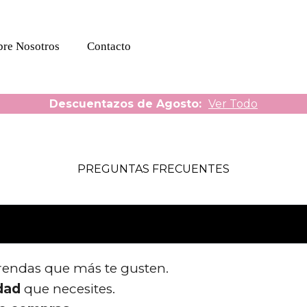
bre Nosotros
Contacto
Descuentazos de Agosto:
Ver Todo
PREGUNTAS FRECUENTES
prendas que más te gusten.
idad
que necesites.