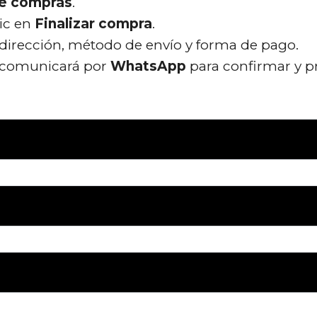
de compras
.
lic en
Finalizar compra
.
 dirección, método de envío y forma de pago.
 comunicará por
WhatsApp
para confirmar y p