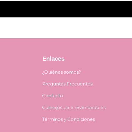
Enlaces
¿Quiénes somos?
Preguntas Frecuentes
Contacto
Consejos para revendedoras
Términos y Condiciones