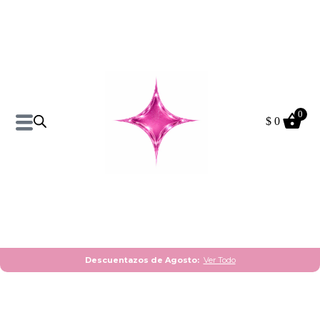
0
$
0
Descuentazos de Agosto:
Ver Todo