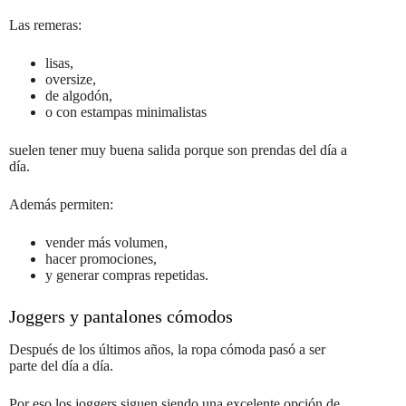
Las remeras:
lisas,
oversize,
de algodón,
o con estampas minimalistas
suelen tener muy buena salida porque son prendas del día a
día.
Además permiten:
vender más volumen,
hacer promociones,
y generar compras repetidas.
Joggers y pantalones cómodos
Después de los últimos años, la ropa cómoda pasó a ser
parte del día a día.
Por eso los joggers siguen siendo una excelente opción de