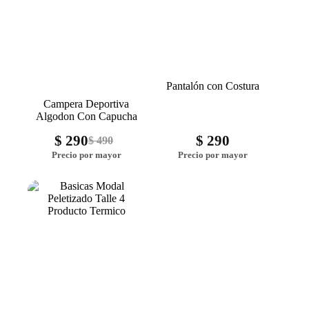
Pantalón con Costura
Campera Deportiva
Algodon Con Capucha
$
290
$
290
$
490