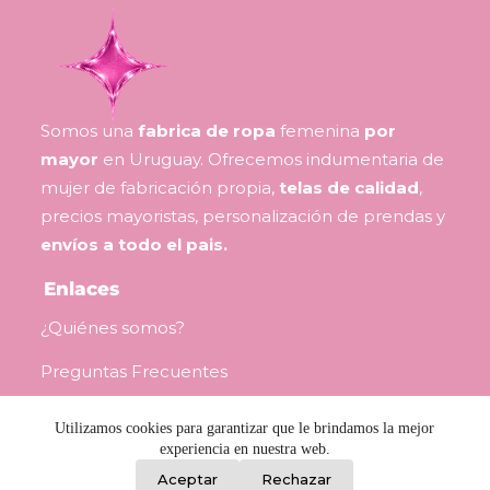
Somos una
fabrica de ropa
femenina
por
mayor
en Uruguay. Ofrecemos indumentaria de
mujer de fabricación propia,
telas de calidad
,
precios mayoristas, personalización de prendas y
envíos a todo el pais.
Enlaces
¿Quiénes somos?
Preguntas Frecuentes
Contacto
Utilizamos cookies para garantizar que le brindamos la mejor
experiencia en nuestra web.
0
Consejos para revendedoras
Aceptar
Rechazar