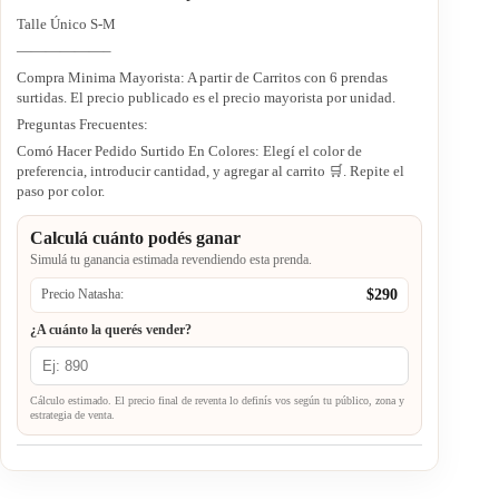
Talle Único S-M
——————–
Compra Minima Mayorista: A partir de Carritos con 6 prendas
surtidas. El precio publicado es el precio mayorista por unidad.
Preguntas Frecuentes:
Comó Hacer Pedido Surtido En Colores: Elegí el color de
preferencia, introducir cantidad, y agregar al carrito 🛒. Repite el
paso por color.
Calculá cuánto podés ganar
Simulá tu ganancia estimada revendiendo esta prenda.
$290
Precio Natasha:
¿A cuánto la querés vender?
Cálculo estimado. El precio final de reventa lo definís vos según tu público, zona y
estrategia de venta.