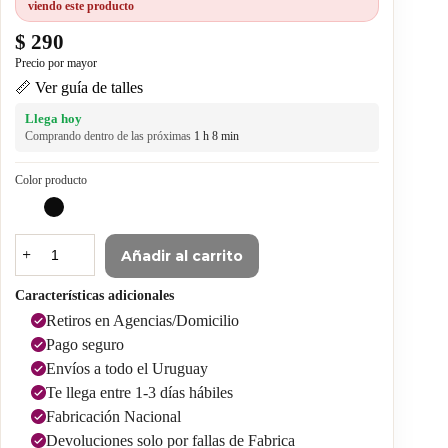
viendo este producto
$
290
📏 Ver guía de talles
Llega hoy
Comprando dentro de las próximas
1 h 8 min
Color producto
Añadir al carrito
Características adicionales
Retiros en Agencias/Domicilio
Pago seguro
Envíos a todo el Uruguay
Te llega entre 1-3 días hábiles
Fabricación Nacional
Devoluciones solo por fallas de Fabrica