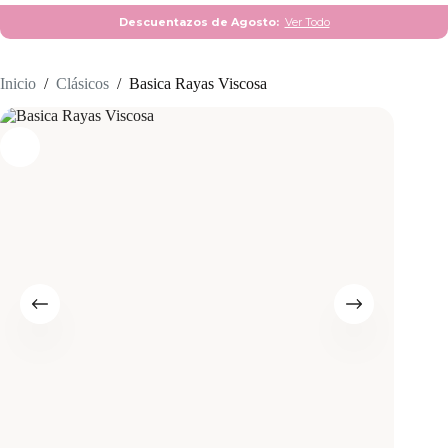
Descuentazos de Agosto:
Ver Todo
Inicio
/
Clásicos
/
Basica Rayas Viscosa