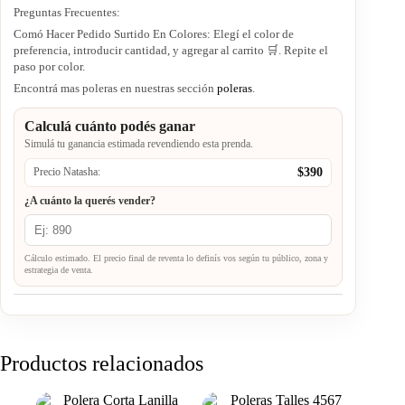
Preguntas Frecuentes:
Comó Hacer Pedido Surtido En Colores: Elegí el color de
preferencia, introducir cantidad, y agregar al carrito 🛒. Repite el
paso por color.
Encontrá mas poleras en nuestras sección
poleras
.
Calculá cuánto podés ganar
Simulá tu ganancia estimada revendiendo esta prenda.
$390
Precio Natasha:
¿A cuánto la querés vender?
Cálculo estimado. El precio final de reventa lo definís vos según tu público, zona y
estrategia de venta.
Productos relacionados