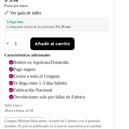
📏 Ver guía de talles
Llega hoy
Comprando dentro de las próximas
9 h 28 min
Añadir al carrito
Características adicionales
Retiros en Agencias/Domicilio
Pago seguro
Envíos a todo el Uruguay
Te llega entre 1-3 días hábiles
Fabricación Nacional
Devoluciones solo por fallas de Fabrica
Talle Unico
Abarca hasta un M
____________________
Compra Minima Mayorista: A partir de Carritos con 6 prendas
surtidas. El precio publicado es el precio mayorista por unidad.