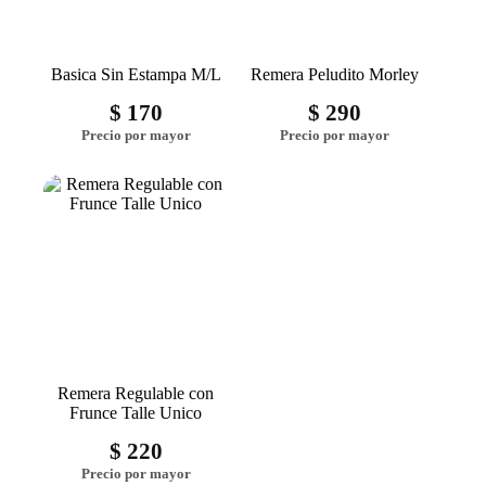
Basica Sin Estampa M/L
Remera Peludito Morley
$
170
$
290
Remera Regulable con
Frunce Talle Unico
$
220