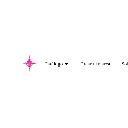
Catálogo
Crear tu marca
So