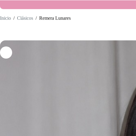
Inicio
/
Clásicos
/
Remera Lunares