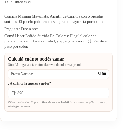
Talle Unico S/M
——————–
Compra Minima Mayorista: A partir de Carritos con 6 prendas
surtidas. El precio publicado es el precio mayorista por unidad.
Preguntas Frecuentes:
Comó Hacer Pedido Surtido En Colores: Elegí el color de
preferencia, introducir cantidad, y agregar al carrito 🛒. Repite el
paso por color.
Calculá cuánto podés ganar
Simulá tu ganancia estimada revendiendo esta prenda.
$100
Precio Natasha:
¿A cuánto la querés vender?
Cálculo estimado. El precio final de reventa lo definís vos según tu público, zona y
estrategia de venta.