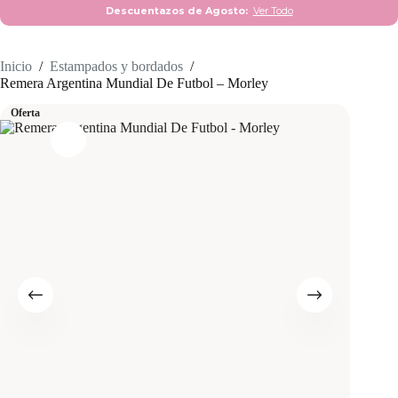
Descuentazos de Agosto:
Ver Todo
Inicio
/
Estampados y bordados
/
Remera Argentina Mundial De Futbol – Morley
Oferta