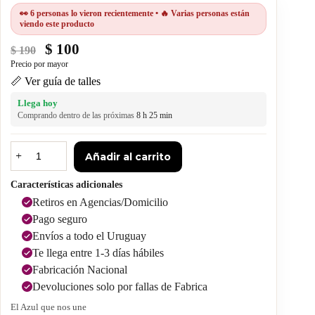
👀 6 personas lo vieron recientemente • 🔥 Varias personas están
viendo este producto
$
100
$
190
📏 Ver guía de talles
Llega hoy
Comprando dentro de las próximas
8 h 25 min
Añadir al carrito
Características adicionales
Retiros en Agencias/Domicilio
Pago seguro
Envíos a todo el Uruguay
Te llega entre 1-3 días hábiles
Fabricación Nacional
Devoluciones solo por fallas de Fabrica
El Azul que nos une