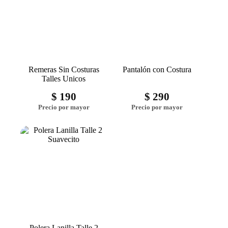
Remeras Sin Costuras
Pantalón con Costura
Talles Unicos
$
190
$
290
Polera Lanilla Talle 2