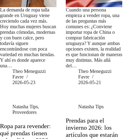
La demanda de ropa talla
Cuando una persona
grande en Uruguay viene
empieza a vender ropa, una
creciendo cada vez más.
de las preguntas más
Hoy muchas mujeres buscan
comunes es: ¿Conviene
prendas cómodas, modernas
importar ropa de China o
y con buen calce, pero
comprar fabricación
todavía siguen
uruguaya? Y aunque ambas
encontrándose con poca
opciones existen, la realidad
variedad en muchas tiendas.
es que funcionan de maneras
Y ahí es donde aparece
muy distintas. Más allá
una…
del…
Theo Meneguzzi
Theo Meneguzzi
Favre
Favre
2026-05-23
2026-05-21
Natasha Tips
,
Natasha Tips
Proveedores
Prendas para el
Ropa para revender:
invierno 2026: los
qué prendas tienen
artículos que estarán