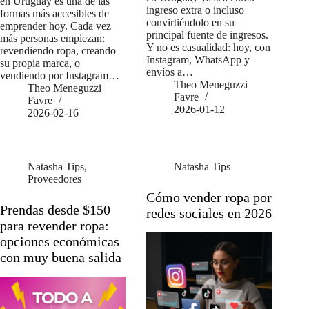
en Uruguay es una de las
ingreso extra o incluso
formas más accesibles de
convirtiéndolo en su
emprender hoy. Cada vez
principal fuente de ingresos.
más personas empiezan:
Y no es casualidad: hoy, con
revendiendo ropa, creando
Instagram, WhatsApp y
su propia marca, o
envíos a…
vendiendo por Instagram…
Theo Meneguzzi
Theo Meneguzzi
Favre
Favre
2026-01-12
2026-02-16
Natasha Tips
,
Natasha Tips
Proveedores
Cómo vender ropa por
Prendas desde $150
redes sociales en 2026
para revender ropa:
opciones económicas
con muy buena salida