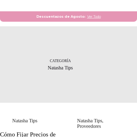
Descuentazos de Agosto:
Ver Todo
CATEGORÍA
Natasha Tips
Natasha Tips
Natasha Tips
,
Proveedores
Cómo Fijar Precios de