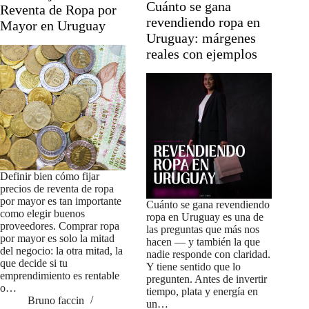
Cuánto se gana
Reventa de Ropa por
revendiendo ropa en
Mayor en Uruguay
Uruguay: márgenes
reales con ejemplos
Definir bien cómo fijar
precios de reventa de ropa
por mayor es tan importante
Cuánto se gana revendiendo
como elegir buenos
ropa en Uruguay es una de
proveedores. Comprar ropa
las preguntas que más nos
por mayor es solo la mitad
hacen — y también la que
del negocio: la otra mitad, la
nadie responde con claridad.
que decide si tu
Y tiene sentido que lo
emprendimiento es rentable
pregunten. Antes de invertir
o…
tiempo, plata y energía en
Bruno faccin
un…