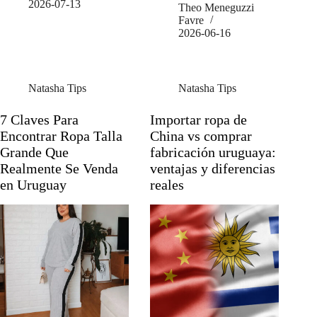
2026-07-13
Theo Meneguzzi
Favre
2026-06-16
Natasha Tips
Natasha Tips
7 Claves Para
Importar ropa de
Encontrar Ropa Talla
China vs comprar
Grande Que
fabricación uruguaya:
Realmente Se Venda
ventajas y diferencias
en Uruguay
reales