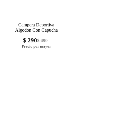
Campera Deportiva
Algodon Con Capucha
$
290
$
490