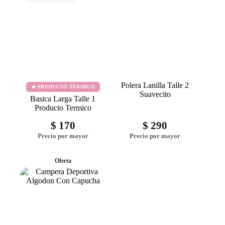
Polera Lanilla Talle 2
🔥 PRODUCTO TÉRMICO
Suavecito
Basica Larga Talle 1
Producto Termico
$
170
$
290
Oferta