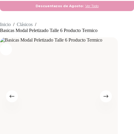
Descuentazos de Agosto:
Ver Todo
Inicio
/
Clásicos
/
Basicas Modal Peletizado Talle 6 Producto Termico