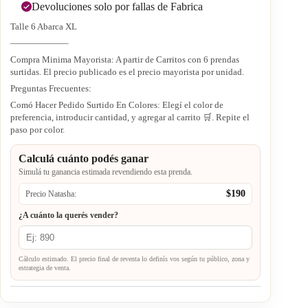
Devoluciones solo por fallas de Fabrica
Talle 6 Abarca XL
——————–
Compra Minima Mayorista: A partir de Carritos con 6 prendas
surtidas. El precio publicado es el precio mayorista por unidad.
Preguntas Frecuentes:
Comó Hacer Pedido Surtido En Colores: Elegí el color de
preferencia, introducir cantidad, y agregar al carrito
🛒
. Repite el
paso por color.
Calculá cuánto podés ganar
Simulá tu ganancia estimada revendiendo esta prenda.
$190
Precio Natasha:
¿A cuánto la querés vender?
Cálculo estimado. El precio final de reventa lo definís vos según tu público, zona y
estrategia de venta.