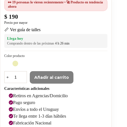
👀 19 personas lo vieron recientemente • 🚀 Producto en tendencia
ahora
$
190
📏 Ver guía de talles
Llega hoy
Comprando dentro de las próximas
4 h 26 min
Color producto
Añadir al carrito
Características adicionales
Retiros en Agencias/Domicilio
Pago seguro
Envíos a todo el Uruguay
Te llega entre 1-3 días hábiles
Fabricación Nacional