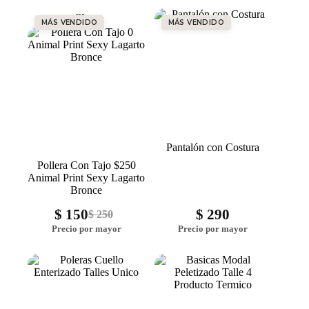
Oferta
MÁS VENDIDO
MÁS VENDIDO
Pantalón con Costura
Pollera Con Tajo $250
Animal Print Sexy Lagarto
Bronce
$
150
$
290
$
250