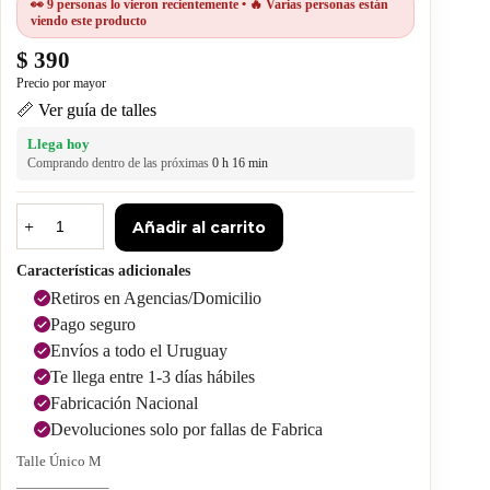
👀 9 personas lo vieron recientemente • 🔥 Varias personas están
viendo este producto
$
390
📏 Ver guía de talles
Llega hoy
Comprando dentro de las próximas
0 h 16 min
Añadir al carrito
Características adicionales
Retiros en Agencias/Domicilio
Pago seguro
Envíos a todo el Uruguay
Te llega entre 1-3 días hábiles
Fabricación Nacional
Devoluciones solo por fallas de Fabrica
Talle Único M
——————–