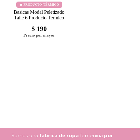
🔥 PRODUCTO TÉRMICO
Basicas Modal Peletizado
Talle 6 Producto Termico
$
190
Somos una
fabrica de ropa
femenina
por