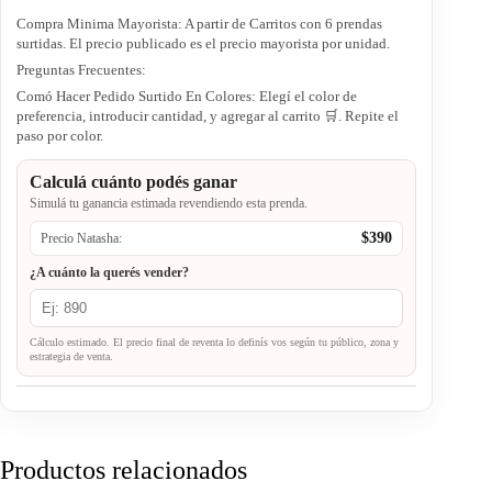
Compra Minima Mayorista: A partir de Carritos con 6 prendas
surtidas. El precio publicado es el precio mayorista por unidad.
Preguntas Frecuentes:
Comó Hacer Pedido Surtido En Colores: Elegí el color de
preferencia, introducir cantidad, y agregar al carrito 🛒. Repite el
paso por color.
Calculá cuánto podés ganar
Simulá tu ganancia estimada revendiendo esta prenda.
$390
Precio Natasha:
¿A cuánto la querés vender?
Cálculo estimado. El precio final de reventa lo definís vos según tu público, zona y
estrategia de venta.
Productos relacionados