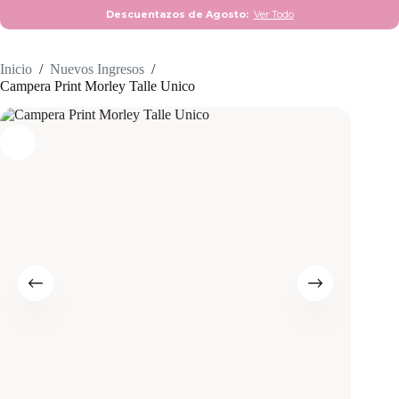
Descuentazos de Agosto:
Ver Todo
Inicio
/
Nuevos Ingresos
/
Campera Print Morley Talle Unico