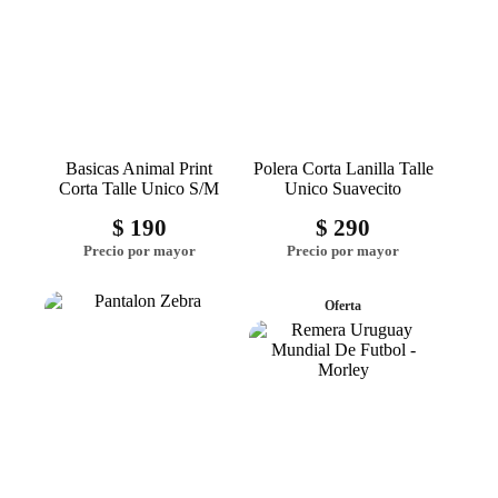
Basicas Animal Print
Polera Corta Lanilla Talle
Corta Talle Unico S/M
Unico Suavecito
$
190
$
290
Oferta