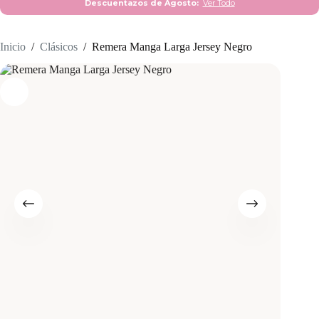
Descuentazos de Agosto:
Ver Todo
Inicio
/
Clásicos
/
Remera Manga Larga Jersey Negro