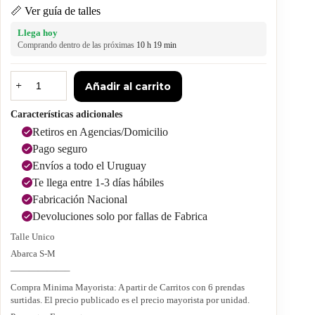
📏 Ver guía de talles
Llega hoy
Comprando dentro de las próximas
10 h 19 min
Añadir al carrito
Características adicionales
Retiros en Agencias/Domicilio
Pago seguro
Envíos a todo el Uruguay
Te llega entre 1-3 días hábiles
Fabricación Nacional
Devoluciones solo por fallas de Fabrica
Talle Unico
Abarca S-M
——————–
Compra Minima Mayorista: A partir de Carritos con 6 prendas
surtidas. El precio publicado es el precio mayorista por unidad.