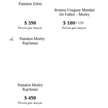
Pantalon Zebra
Remera Uruguay Mundial
De Futbol – Morley
$
390
$
100
$
190
Pantalon Morley
Rajchman
$
490