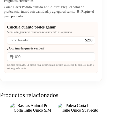
Preguntas Frecuentes:
Comó Hacer Pedido Surtido En Colores: Elegí el color de
preferencia, introducir cantidad, y agregar al carrito 🛒. Repite el
paso por color.
Calculá cuánto podés ganar
Simulá tu ganancia estimada revendiendo esta prenda.
$290
Precio Natasha:
¿A cuánto la querés vender?
Cálculo estimado. El precio final de reventa lo definís vos según tu público, zona y
estrategia de venta.
Productos relacionados